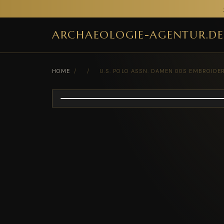
ARCHAEOLOGIE-AGENTUR.DE
HOME
/
/
U.S. POLO ASSN. DAMEN 00S EMBROIDE