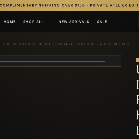
COMPLIMENTARY SHIPPING OVER $150 · PRIVATE ATELIER EDI
HOME
SHOP ALL
NEW ARRIVALS
SALE
RED KLEID WEISS XL BLUSE SCHWARZES POLOSHIRT AUS DEM HAUSE